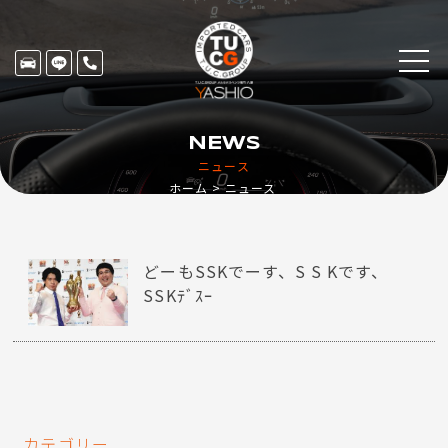
NEWS
ニュース
ホーム
ニュース
どーもSSKでーす、S S Kです、
SSKﾃﾞｽｰ
カテゴリー