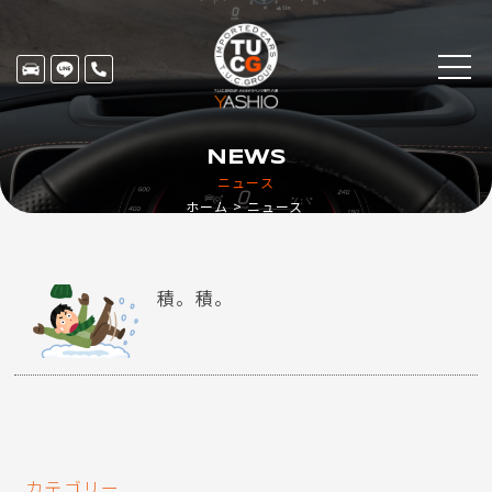
NEWS
ニュース
ホーム
ニュース
積。積。
カテゴリー