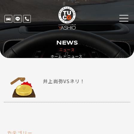
NEWS
ニュース
ホーム
ニュース
井上尚弥VSネリ！
カテゴリー