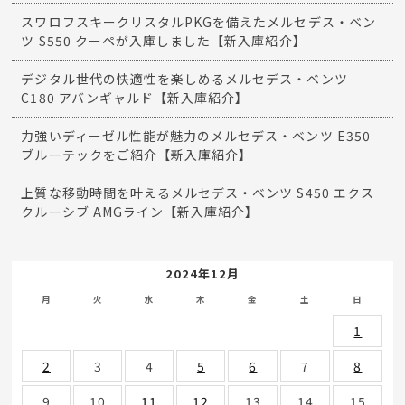
スワロフスキークリスタルPKGを備えたメルセデス・ベン
ツ S550 クーペが入庫しました【新入庫紹介】
デジタル世代の快適性を楽しめるメルセデス・ベンツ
C180 アバンギャルド【新入庫紹介】
力強いディーゼル性能が魅力のメルセデス・ベンツ E350
ブルーテックをご紹介【新入庫紹介】
上質な移動時間を叶えるメルセデス・ベンツ S450 エクス
クルーシブ AMGライン【新入庫紹介】
2024年12月
月
火
水
木
金
土
日
1
2
3
4
5
6
7
8
9
10
11
12
13
14
15