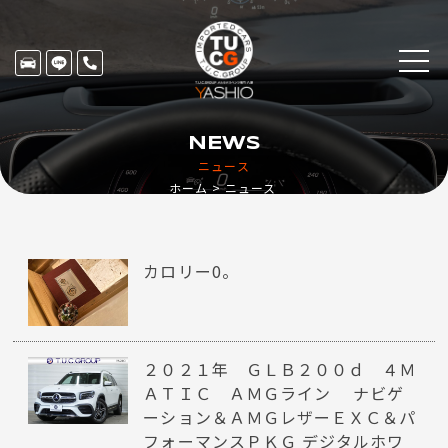
NEWS
ニュース
ホーム
ニュース
カロリー0。
２０２１年 ＧＬＢ２００ｄ ４Ｍ
ＡＴＩＣ ＡＭＧライン ナビゲ
ーション＆ＡＭＧレザーＥＸＣ＆パ
フォーマンスＰＫＧ デジタルホワ