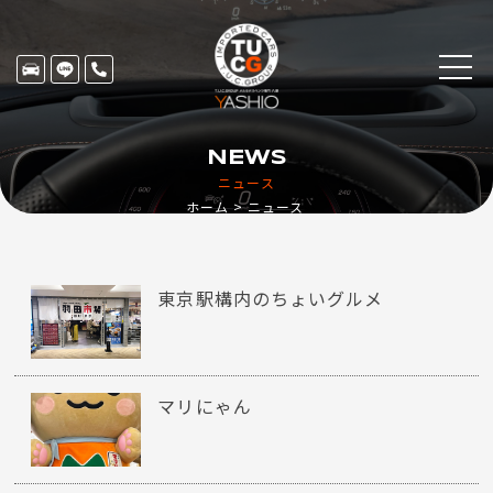
NEWS
ニュース
ホーム
ニュース
東京駅構内のちょいグルメ
マリにゃん