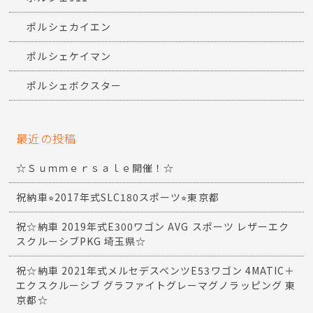
ポルシェカイエン
ポルシェケイマン
ポルシェボクスター
最近の投稿
☆Ｓｕｍｍｅｒｓａｌｅ開催！☆
祝納車⭐︎2017年式SLC180スポーツ⭐︎東京都
祝☆納車 2019年式E300ワゴン AVG スポーツ レザーエク
スクルーシブPKG 埼玉県☆
祝☆納車 2021年式メルセデスベンツE53ワゴン 4MATIC＋
エクスクルーシブ グラファイトグレーマグノラッピング 東
京都☆