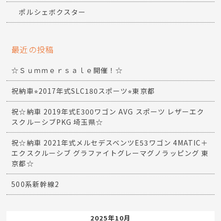
ポルシェボクスター
最近の投稿
☆Ｓｕｍｍｅｒｓａｌｅ開催！☆
祝納車⭐︎2017年式SLC180スポーツ⭐︎東京都
祝☆納車 2019年式E300ワゴン AVG スポーツ レザーエク
スクルーシブPKG 埼玉県☆
祝☆納車 2021年式メルセデスベンツE53ワゴン 4MATIC＋
エクスクルーシブ グラファイトグレーマグノラッピング 東
京都☆
500系新幹線2
2025年10月