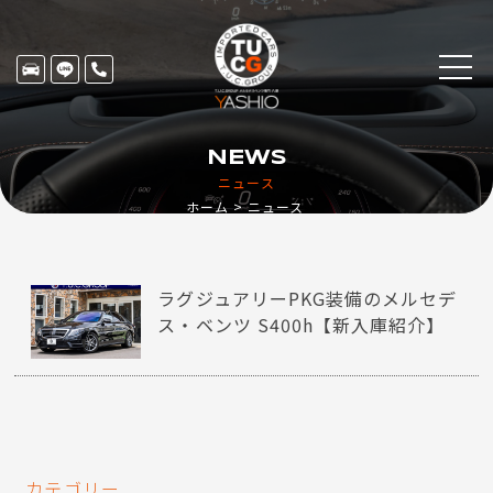
NEWS
ニュース
ホーム
ニュース
ラグジュアリーPKG装備のメルセデ
ス・ベンツ S400h【新入庫紹介】
カテゴリー