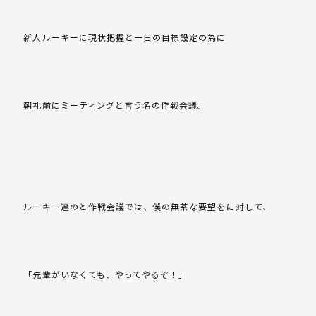
新人ルーキーに現状把握と一日の目標設定の為に
朝礼前にミーティングと言う名の作戦会議。
ルーキー達のと作戦会議では、僕の無茶な要望をに対して、
「先輩がいなくても、やってやるぞ！」