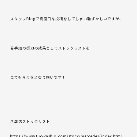
スタッフBlogで真面目な投稿をしてしまい恥ずかしいですが、
若手組の努力の成果としてストックリストを
見てもらえると有り難いです！
八潮店ストックリスト
https://www.tuc-yashio.com/stock/mercedes/index.html