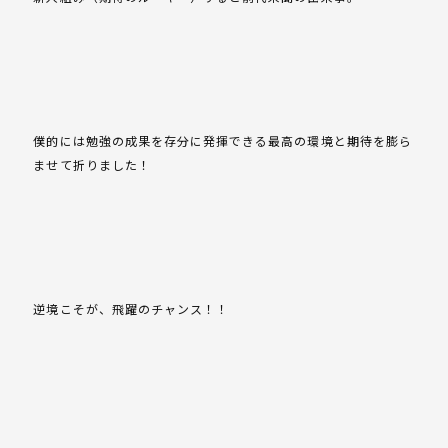
僕的には勉強の成果を存分に発揮できる最高の環境と期待を膨ら
ませて折りました！
逆境こそが、飛躍のチャンス！！