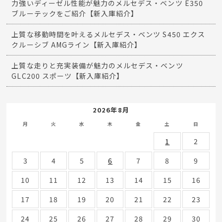
力強いディーゼル性能が魅力のメルセデス・ベンツ E350
ブルーテックをご紹介【新入庫紹介】
上質な移動時間を叶えるメルセデス・ベンツ S450 エクス
クルーシブ AMGライン【新入庫紹介】
上質な走りと充実装備が魅力のメルセデス・ベンツ
GLC200 スポーツ【新入庫紹介】
2026年8月
月
火
水
木
金
土
日
1
2
3
4
5
6
7
8
9
10
11
12
13
14
15
16
17
18
19
20
21
22
23
24
25
26
27
28
29
30