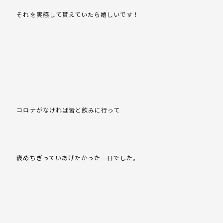
それを実感して貰えていたら嬉しいです！
コロナがなければ皆と飲みに行って
褒めちぎっていあげたかった一日でした。