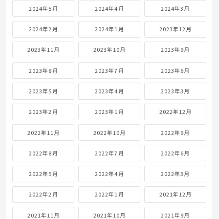
2024年5月
2024年4月
2024年3月
2024年2月
2024年1月
2023年12月
2023年11月
2023年10月
2023年9月
2023年8月
2023年7月
2023年6月
2023年5月
2023年4月
2023年3月
2023年2月
2023年1月
2022年12月
2022年11月
2022年10月
2022年9月
2022年8月
2022年7月
2022年6月
2022年5月
2022年4月
2022年3月
2022年2月
2022年1月
2021年12月
2021年11月
2021年10月
2021年9月