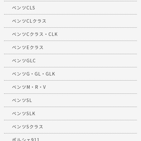
ベンツCLS
ベンツCLクラス
ベンツCクラス・CLK
ベンツEクラス
ベンツGLC
ベンツG・GL・GLK
ベンツM・R・V
ベンツSL
ベンツSLK
ベンツSクラス
ポルシェ911