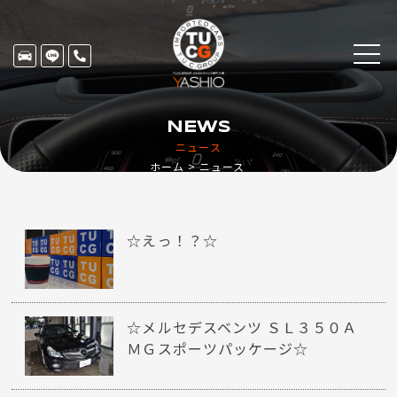
NEWS
ニュース
ホーム
ニュース
☆えっ！？☆
☆メルセデスベンツ ＳＬ３５０Ａ
ＭＧスポーツパッケージ☆